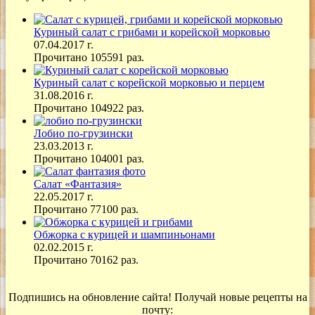
Куриный салат с грибами и корейской морковью
07.04.2017 г.
Прочитано 105591 раз.
Куриный салат с корейской морковью и перцем
31.08.2016 г.
Прочитано 104922 раз.
Лобио по-грузински
23.03.2013 г.
Прочитано 104001 раз.
Салат «Фантазия»
22.05.2017 г.
Прочитано 77100 раз.
Обжорка с курицей и шампиньонами
02.02.2015 г.
Прочитано 70162 раз.
Подпишись на обновление сайта! Получай новые рецепты на
почту: