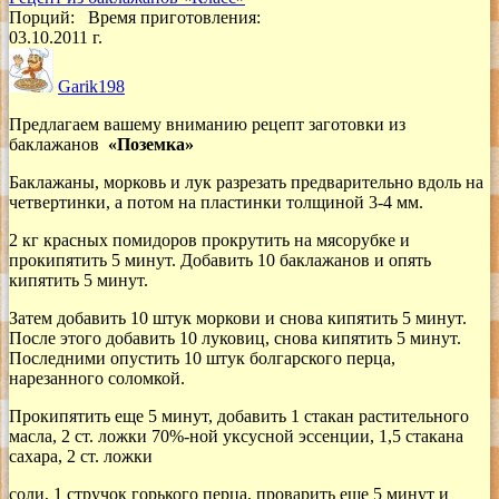
Порций:
Время приготовления:
03.10.2011 г.
Garik198
Предлагаем вашему вниманию рецепт заготовки из
баклажанов
«Поземка»
Баклажаны, морковь и лук разрезать предварительно вдоль на
четвертинки, а потом на пластинки толщиной 3-4 мм.
2 кг красных помидоров прокрутить на мясорубке и
прокипятить 5 минут. Добавить 10 баклажанов и опять
кипятить 5 минут.
Затем добавить 10 штук моркови и снова кипятить 5 минут.
После этого добавить 10 луковиц, снова кипятить 5 минут.
Последними опустить 10 штук болгарского перца,
нарезанного соломкой.
Прокипятить еще 5 минут, добавить 1 стакан растительно­го
масла, 2 ст. ложки 70%-ной уксусной эссенции, 1,5 стакана
сахара, 2 ст. ложки
соли, 1 стручок горького перца, проварить еще 5 минут и