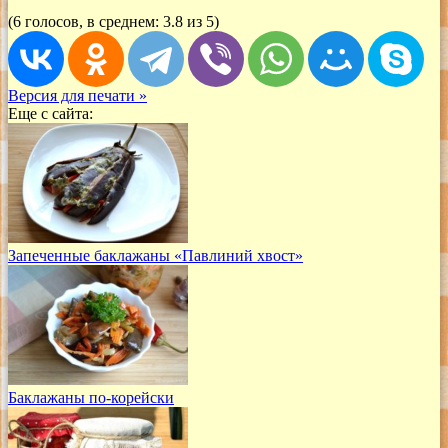
(6 голосов, в среднем: 3.8 из 5)
Версия для печати »
Еще с сайта:
Запеченные баклажаны «Павлиний хвост»
Баклажаны по-корейски