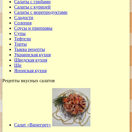
Салаты с грибами
Салаты с курицей
Салаты с морепродуктами
Сладости
Соления
Соусы и приправы
Супы
Тефтели
Торты
Тыква рецепты
Украинская кухня
Шведская кухня
Щи
Японская кухня
Рецепты вкусных салатов
Салат «Винегрет»