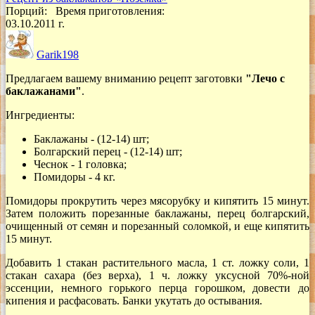
Порций:
Время приготовления:
03.10.2011 г.
Garik198
Предлагаем вашему вниманию рецепт заготовки
"Лечо с
баклажанами"
.
Ингредиенты:
Баклажаны - (12-14) шт;
Болгарский перец - (12-14) шт;
Чеснок - 1 головка;
Помидоры - 4 кг.
Помидоры прокрутить через мясорубку и кипятить 15 минут.
Затем положить порезанные баклажаны, перец болгарский,
очищенный от семян и порезанный соломкой, и еще кипятить
15 минут.
Добавить 1 стакан растительного масла, 1 ст. ложку соли, 1
стакан сахара (без верха), 1 ч. ложку уксусной 70%-ной
эссенции, немного горького перца горошком, довести до
кипения и расфасовать. Банки укутать до остывания.