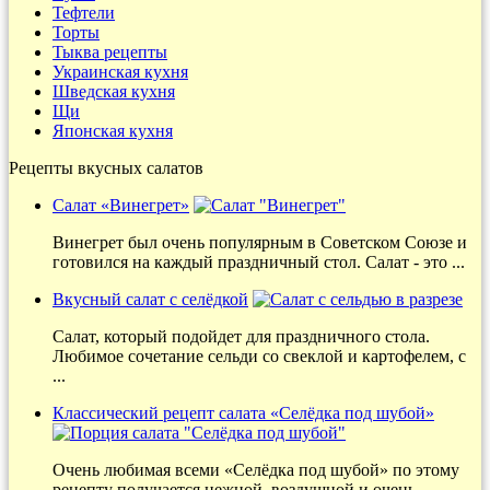
Тефтели
Торты
Тыква рецепты
Украинская кухня
Шведская кухня
Щи
Японская кухня
Рецепты вкусных салатов
Салат «Винегрет»
Винегрет был очень популярным в Советском Союзе и
готовился на каждый праздничный стол. Салат - это ...
Вкусный салат с селёдкой
Салат, который подойдет для праздничного стола.
Любимое сочетание сельди со свеклой и картофелем, с
...
Классический рецепт салата «Селёдка под шубой»
Очень любимая всеми «Селёдка под шубой» по этому
рецепту получается нежной, воздушной и очень