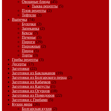
Овощные блюда
(45)
Тыква рецепты
(5)
Плов рецепты
(2)
Тефтели
(2)
Выпечка
(74)
Булочки
(2)
Запеканка
(2)
Кексы
(7)
Печенье
(5)
Пироги
(29)
Пирожные
(2)
Пицца
(5)
Торты
(3)
Грибы рецепты
(3)
Десерты
(17)
Заготовки
(22)
Заготовки из Баклажанов
(19)
Заготовки из Болгарского перца
(2)
Заготовки из Кабачков
(2)
Заготовки из Капусты
(1)
Заготовки из Огурцов
(18)
Заготовки из Помидоров
(22)
Заготовки с Грибами
(5)
Кухни мира
(26)
Болгарская кухня
(2)