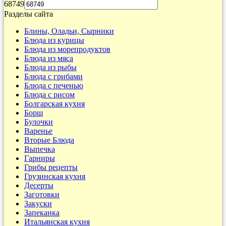
68749
Разделы сайта
Блины, Оладьи, Сырники
Блюда из курицы
Блюда из морепродуктов
Блюда из мяса
Блюда из рыбы
Блюда с грибами
Блюда с печенью
Блюда с рисом
Болгарская кухня
Борщ
Булочки
Варенье
Вторые Блюда
Выпечка
Гарниры
Грибы рецепты
Грузинская кухня
Десерты
Заготовки
Закуски
Запеканка
Итальянская кухня