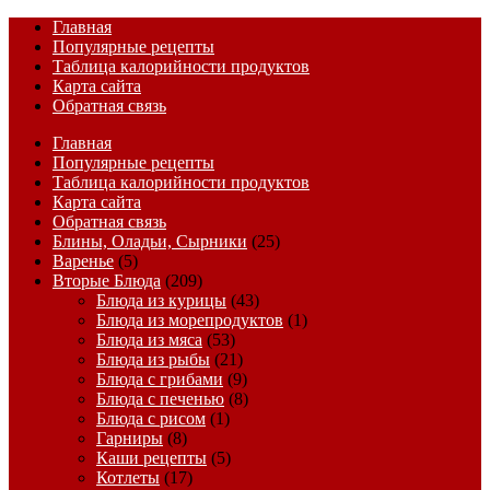
Главная
Популярные рецепты
Таблица калорийности продуктов
Карта сайта
Обратная связь
Главная
Популярные рецепты
Таблица калорийности продуктов
Карта сайта
Обратная связь
Блины, Оладьи, Сырники
(25)
Варенье
(5)
Вторые Блюда
(209)
Блюда из курицы
(43)
Блюда из морепродуктов
(1)
Блюда из мяса
(53)
Блюда из рыбы
(21)
Блюда с грибами
(9)
Блюда с печенью
(8)
Блюда с рисом
(1)
Гарниры
(8)
Каши рецепты
(5)
Котлеты
(17)