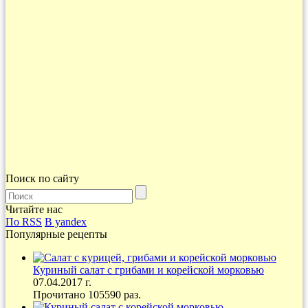
Поиск по сайту
Читайте нас
По RSS
В yandex
Популярные рецепты
Куриный салат с грибами и корейской морковью
07.04.2017 г.
Прочитано 105590 раз.