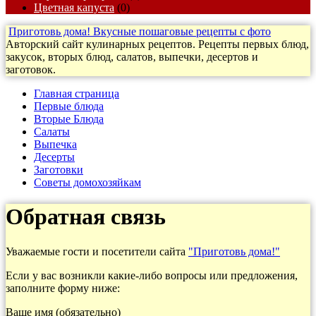
Цветная капуста
(0)
Приготовь дома! Вкусные пошаговые рецепты с фото
Авторский сайт кулинарных рецептов. Рецепты первых блюд,
закусок, вторых блюд, салатов, выпечки, десертов и
заготовок.
Главная страница
Первые блюда
Вторые Блюда
Салаты
Выпечка
Десерты
Заготовки
Cоветы домохозяйкам
Обратная связь
Уважаемые гости и посетители сайта
"Приготовь дома!"
Если у вас возникли какие-либо вопросы или предложения,
заполните форму ниже:
Ваше имя (обязательно)