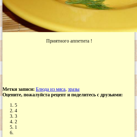
Приятного аппетита !
Метки записи:
Блюда из мяса
,
зразы
Оцените, пожалуйста рецепт и поделитесь с друзьями:
5
4
3
2
1