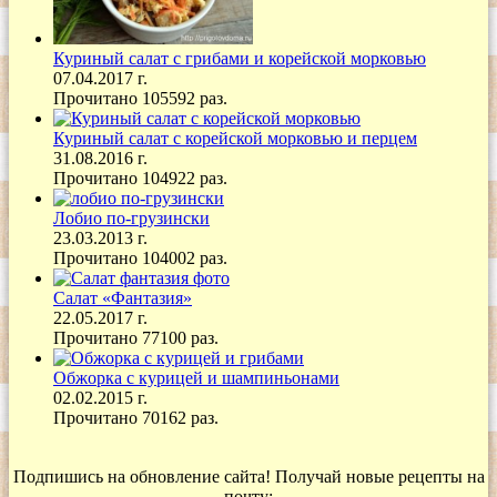
Куриный салат с грибами и корейской морковью
07.04.2017 г.
Прочитано 105592 раз.
Куриный салат с корейской морковью и перцем
31.08.2016 г.
Прочитано 104922 раз.
Лобио по-грузински
23.03.2013 г.
Прочитано 104002 раз.
Салат «Фантазия»
22.05.2017 г.
Прочитано 77100 раз.
Обжорка с курицей и шампиньонами
02.02.2015 г.
Прочитано 70162 раз.
Подпишись на обновление сайта! Получай новые рецепты на
почту: