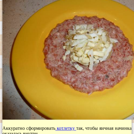
Аккуратно сформировать
котлетку
так, чтобы яичная начинка
оказалась внутри.