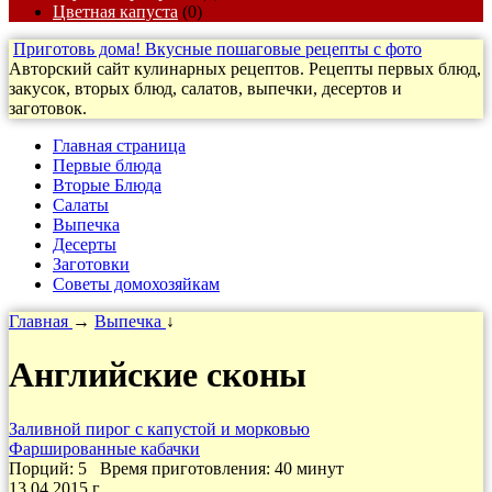
Цветная капуста
(0)
Приготовь дома! Вкусные пошаговые рецепты с фото
Авторский сайт кулинарных рецептов. Рецепты первых блюд,
закусок, вторых блюд, салатов, выпечки, десертов и
заготовок.
Главная страница
Первые блюда
Вторые Блюда
Салаты
Выпечка
Десерты
Заготовки
Cоветы домохозяйкам
Главная
→
Выпечка
↓
Английские сконы
Заливной пирог с капустой и морковью
Фаршированные кабачки
Порций: 5
Время приготовления:
40 минут
13.04.2015 г.