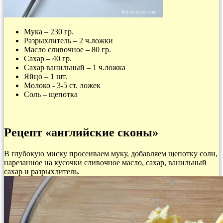
Мука – 230 гр.
Разрыхлитель – 2 ч.ложки
Масло сливочное – 80 гр.
Сахар – 40 гр.
Сахар ванильный – 1 ч.ложка
Яйцо – 1 шт.
Молоко - 3-5 ст. ложек
Соль – щепотка
Рецепт «английские сконы»
В глубокую миску просеиваем муку, добавляем щепотку соли,
нарезанное на кусочки сливочное масло, сахар, ванильный
сахар и разрыхлитель.