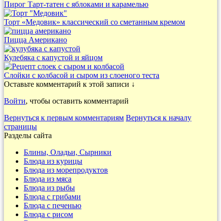
Пирог Тарт-татен с яблоками и карамелью
Торт «Медовик» классический со сметанным кремом
Пицца Американо
Кулебяка с капустой и яйцом
Слойки с колбасой и сыром из слоеного теста
Оставьте комментарий к этой записи ↓
Войти
, чтобы оставить комментарий
Вернуться к первым комментариям
Вернуться к началу
страницы
Разделы сайта
Блины, Оладьи, Сырники
Блюда из курицы
Блюда из морепродуктов
Блюда из мяса
Блюда из рыбы
Блюда с грибами
Блюда с печенью
Блюда с рисом