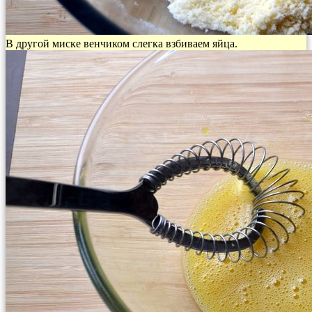
В другой миске венчиком слегка взбиваем яйца.