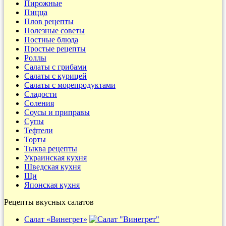
Пирожные
Пицца
Плов рецепты
Полезные советы
Постные блюда
Простые рецепты
Роллы
Салаты с грибами
Салаты с курицей
Салаты с морепродуктами
Сладости
Соления
Соусы и приправы
Супы
Тефтели
Торты
Тыква рецепты
Украинская кухня
Шведская кухня
Щи
Японская кухня
Рецепты вкусных салатов
Салат «Винегрет»