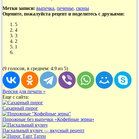
Метки записи:
выпечка
,
печенье
,
сконы
Оцените, пожалуйста рецепт и поделитесь с друзьями:
5
4
3
2
1
(9 голосов, в среднем: 4.9 из 5)
Версия для печати »
Еще с сайта:
Сахарный пирог
Пирожные без выпечки «Кофейные зерна»
Пасхальный кулич — вкусный рецепт