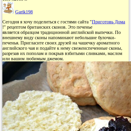
Garik198
Сегодня я хочу поделиться с гостями сайта "
Приготовь Дома
!" рецептом британских сконов. Это печенье
является образцом традиционной английской выпечки. По
внешнему виду сконы напоминают небольшие булочки-
печенья. Пригласите своих друзей на чашечку ароматного
английского чая и подайте к нему свежеиспеченные сконы,
разрезав их пополам и покрыв взбитыми сливками, маслом
или вашим любимым джемом.