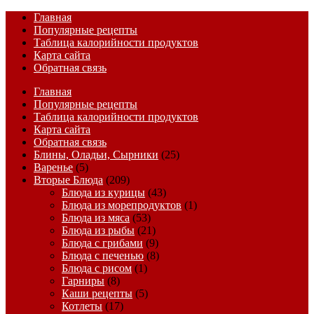
Главная
Популярные рецепты
Таблица калорийности продуктов
Карта сайта
Обратная связь
Главная
Популярные рецепты
Таблица калорийности продуктов
Карта сайта
Обратная связь
Блины, Оладьи, Сырники
(25)
Варенье
(5)
Вторые Блюда
(209)
Блюда из курицы
(43)
Блюда из морепродуктов
(1)
Блюда из мяса
(53)
Блюда из рыбы
(21)
Блюда с грибами
(9)
Блюда с печенью
(8)
Блюда с рисом
(1)
Гарниры
(8)
Каши рецепты
(5)
Котлеты
(17)