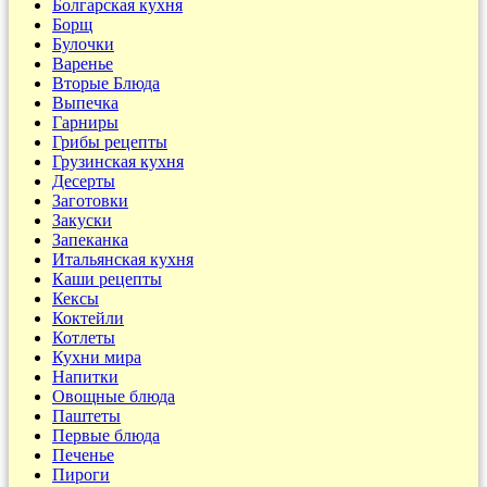
Болгарская кухня
Борщ
Булочки
Варенье
Вторые Блюда
Выпечка
Гарниры
Грибы рецепты
Грузинская кухня
Десерты
Заготовки
Закуски
Запеканка
Итальянская кухня
Каши рецепты
Кексы
Коктейли
Котлеты
Кухни мира
Напитки
Овощные блюда
Паштеты
Первые блюда
Печенье
Пироги