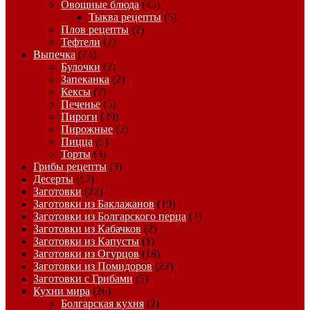
Овощные блюда
(45)
Тыква рецепты
(5)
Плов рецепты
(2)
Тефтели
(2)
Выпечка
(74)
Булочки
(2)
Запеканка
(2)
Кексы
(7)
Печенье
(5)
Пироги
(29)
Пирожные
(2)
Пицца
(5)
Торты
(3)
Грибы рецепты
(3)
Десерты
(17)
Заготовки
(22)
Заготовки из Баклажанов
(19)
Заготовки из Болгарского перца
(2)
Заготовки из Кабачков
(2)
Заготовки из Капусты
(1)
Заготовки из Огурцов
(18)
Заготовки из Помидоров
(22)
Заготовки с Грибами
(5)
Кухни мира
(26)
Болгарская кухня
(2)