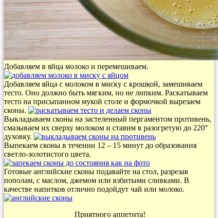
Добавляем в яйца молоко и перемешиваем.
Добавляем яйца с молоком в миску с крошкой, замешиваем
тесто. Оно должно быть мягким, но не липким. Раскатываем
тесто на присыпанном мукой столе и формочкой вырезаем
сконы.
Выкладываем сконы на застеленный пергаментом противень,
смазываем их сверху молоком и ставим в разогретую до 220°
духовку.
Выпекаем сконы в течении 12 – 15 минут до образования
светло-золотистого цвета.
Готовые английские сконы подавайте на стол, разрезав
пополам, с маслом, джемом или взбитыми сливками. В
качестве напитков отлично подойдут чай или молоко.
Приятного аппетита!