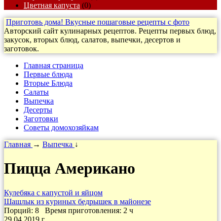
Цветная капуста
(0)
Приготовь дома! Вкусные пошаговые рецепты с фото
Авторский сайт кулинарных рецептов. Рецепты первых блюд,
закусок, вторых блюд, салатов, выпечки, десертов и
заготовок.
Главная страница
Первые блюда
Вторые Блюда
Салаты
Выпечка
Десерты
Заготовки
Cоветы домохозяйкам
Главная
→
Выпечка
↓
Пицца Американо
Кулебяка с капустой и яйцом
Шашлык из куриных бедрышек в майонезе
Порций: 8
Время приготовления:
2 ч
29.04.2019 г.