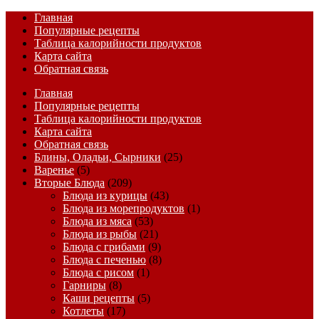
Главная
Популярные рецепты
Таблица калорийности продуктов
Карта сайта
Обратная связь
Главная
Популярные рецепты
Таблица калорийности продуктов
Карта сайта
Обратная связь
Блины, Оладьи, Сырники
(25)
Варенье
(5)
Вторые Блюда
(209)
Блюда из курицы
(43)
Блюда из морепродуктов
(1)
Блюда из мяса
(53)
Блюда из рыбы
(21)
Блюда с грибами
(9)
Блюда с печенью
(8)
Блюда с рисом
(1)
Гарниры
(8)
Каши рецепты
(5)
Котлеты
(17)