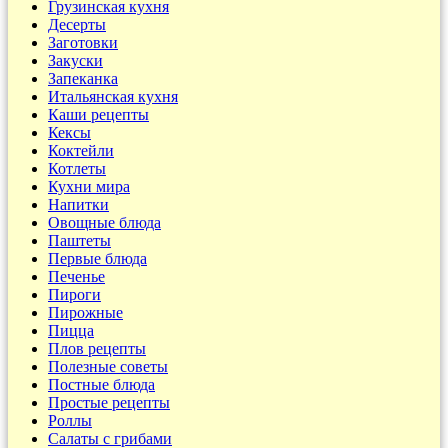
Грузинская кухня
Десерты
Заготовки
Закуски
Запеканка
Итальянская кухня
Каши рецепты
Кексы
Коктейли
Котлеты
Кухни мира
Напитки
Овощные блюда
Паштеты
Первые блюда
Печенье
Пироги
Пирожные
Пицца
Плов рецепты
Полезные советы
Постные блюда
Простые рецепты
Роллы
Салаты с грибами