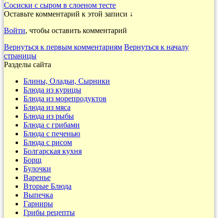
Сосиски с сыром в слоеном тесте
Оставьте комментарий к этой записи ↓
Войти
, чтобы оставить комментарий
Вернуться к первым комментариям
Вернуться к началу
страницы
Разделы сайта
Блины, Оладьи, Сырники
Блюда из курицы
Блюда из морепродуктов
Блюда из мяса
Блюда из рыбы
Блюда с грибами
Блюда с печенью
Блюда с рисом
Болгарская кухня
Борщ
Булочки
Варенье
Вторые Блюда
Выпечка
Гарниры
Грибы рецепты