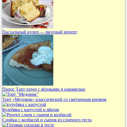
Пасхальный кулич — вкусный рецепт
Пирог Тарт-татен с яблоками и карамелью
Торт «Медовик» классический со сметанным кремом
Кулебяка с капустой и яйцом
Слойки с колбасой и сыром из слоеного теста