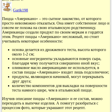
Garik198
Пицца «Американо» – это сытное лакомство, от которого
просто невозможно отказаться. Она имеет собственное лицо и
совсем не похожа на свою итальянскую родственницу.
Американцы создали продукт по своим меркам и гордятся
этим. Рецепт пиццы «Американо» несложный, но стоит
учитывать некоторые особенности:
основа делается из дрожжевого теста, высота которого
около 1-2 см;
основные ингредиенты укладываются поверх сыра,
благодаря чему получается совершенно иной вкус;
оливковое масло американцами не используется, в
состав пиццы «Американо» входит лишь подсолнечное;
продукты, являющиеся начинкой, могут перекрывать
друг друга;
количество компонентов для выкладки на поверхности
теста намного шире, чем в итальянской пицце.
Изучив описание пиццы «Американо» и ее состав, можно
переходить к выпечке изделия. А помогут разобраться с
процессом фото, которые украшают этот рецепт.