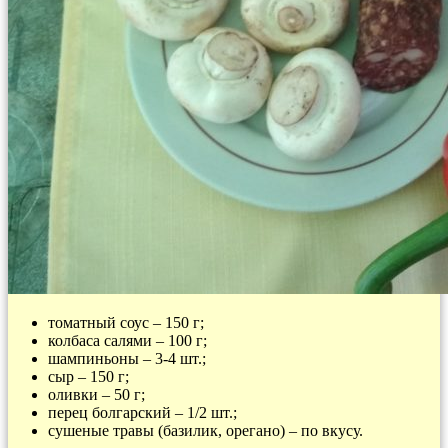
томатный соус – 150 г;
колбаса салями – 100 г;
шампиньоны – 3-4 шт.;
сыр – 150 г;
оливки – 50 г;
перец болгарский – 1/2 шт.;
сушеные травы (базилик, орегано) – по вкусу.