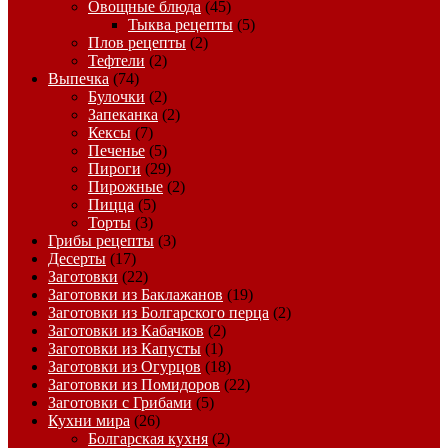
Овощные блюда
(45)
Тыква рецепты
(5)
Плов рецепты
(2)
Тефтели
(2)
Выпечка
(74)
Булочки
(2)
Запеканка
(2)
Кексы
(7)
Печенье
(5)
Пироги
(29)
Пирожные
(2)
Пицца
(5)
Торты
(3)
Грибы рецепты
(3)
Десерты
(17)
Заготовки
(22)
Заготовки из Баклажанов
(19)
Заготовки из Болгарского перца
(2)
Заготовки из Кабачков
(2)
Заготовки из Капусты
(1)
Заготовки из Огурцов
(18)
Заготовки из Помидоров
(22)
Заготовки с Грибами
(5)
Кухни мира
(26)
Болгарская кухня
(2)