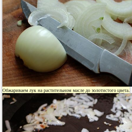
Обжариваем лук на растительном масле до золотистого цвета.