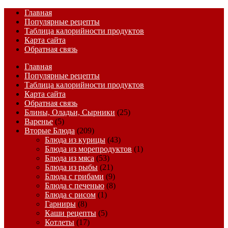
Главная
Популярные рецепты
Таблица калорийности продуктов
Карта сайта
Обратная связь
Главная
Популярные рецепты
Таблица калорийности продуктов
Карта сайта
Обратная связь
Блины, Оладьи, Сырники
(25)
Варенье
(5)
Вторые Блюда
(209)
Блюда из курицы
(43)
Блюда из морепродуктов
(1)
Блюда из мяса
(53)
Блюда из рыбы
(21)
Блюда с грибами
(9)
Блюда с печенью
(8)
Блюда с рисом
(1)
Гарниры
(8)
Каши рецепты
(5)
Котлеты
(17)