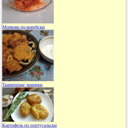
Морковь по-корейски
Тыквенные драники
Картофель по португальски