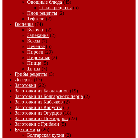
Овощные блюда
(45)
Тыква рецепты
(5)
Плов рецепты
(2)
Тефтели
(2)
Выпечка
(74)
Булочки
(2)
Запеканка
(2)
Кексы
(7)
Печенье
(5)
Пироги
(29)
Пирожные
(2)
Пицца
(5)
Торты
(3)
Грибы рецепты
(3)
Десерты
(17)
Заготовки
(22)
Заготовки из Баклажанов
(19)
Заготовки из Болгарского перца
(2)
Заготовки из Кабачков
(2)
Заготовки из Капусты
(1)
Заготовки из Огурцов
(18)
Заготовки из Помидоров
(22)
Заготовки с Грибами
(5)
Кухни мира
(26)
Болгарская кухня
(2)