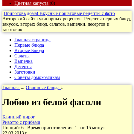
Цветная капуста
(0)
Приготовь дома! Вкусные пошаговые рецепты с фото
Авторский сайт кулинарных рецептов. Рецепты первых блюд,
закусок, вторых блюд, салатов, выпечки, десертов и
заготовок.
Главная страница
Первые блюда
Вторые Блюда
Салаты
Выпечка
Десерты
Заготовки
Cоветы домохозяйкам
Главная
→
Овощные блюда
↓
Лобио из белой фасоли
Блинный пирог
Ризотто с грибами
Порций: 6
Время приготовления:
1 час 15 минут
22.03.2013 г.