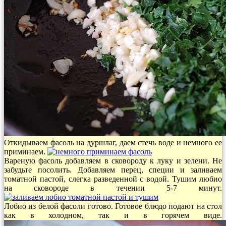
Откидываем фасоль на дуршлаг, даем стечь воде и немного ее
приминаем.
Вареную фасоль добавляем в сковороду к луку и зелени. Не
забудьте посолить. Добавляем перец, специи и заливаем
томатной пастой, слегка разведенной с водой. Тушим любио
на сковороде в течении 5-7 минут.
Лобио из белой фасоли готово. Готовое блюдо подают на стол
как в холодном, так и в горячем виде.