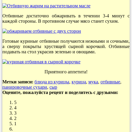
Отбивные достаточно обжаривать в течении 3-4 минут с
каждой стороны. В противном случае мясо станет сухим.
Готовые куриные отбивные получаются нежными и сочными,
а сверху покрыты хрустящей сырной корочкой. Отбивные
подавать на стол украсив зеленью и овощами.
Приятного аппетита!
Метки записи:
блюда из курицы
,
курица
,
мука
,
отбивные
,
панировочные сухари
,
сыр
Оцените, пожалуйста рецепт и поделитесь с друзьями:
5
4
3
2
1