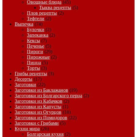
Овощные блюда
(45)
Тыква рецепты
(5)
Плов рецепты
(2)
Тефтели
(2)
Выпечка
(74)
Булочки
(2)
Запеканка
(2)
Кексы
(7)
Печенье
(5)
Пироги
(29)
Пирожные
(2)
Пицца
(5)
Торты
(3)
Грибы рецепты
(3)
Десерты
(17)
Заготовки
(22)
Заготовки из Баклажанов
(19)
Заготовки из Болгарского перца
(2)
Заготовки из Кабачков
(2)
Заготовки из Капусты
(1)
Заготовки из Огурцов
(18)
Заготовки из Помидоров
(22)
Заготовки с Грибами
(5)
Кухни мира
(26)
Болгарская кухня
(2)