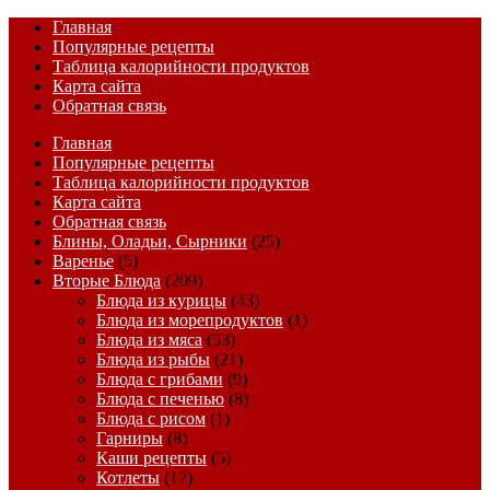
Главная
Популярные рецепты
Таблица калорийности продуктов
Карта сайта
Обратная связь
Главная
Популярные рецепты
Таблица калорийности продуктов
Карта сайта
Обратная связь
Блины, Оладьи, Сырники
(25)
Варенье
(5)
Вторые Блюда
(209)
Блюда из курицы
(43)
Блюда из морепродуктов
(1)
Блюда из мяса
(53)
Блюда из рыбы
(21)
Блюда с грибами
(9)
Блюда с печенью
(8)
Блюда с рисом
(1)
Гарниры
(8)
Каши рецепты
(5)
Котлеты
(17)