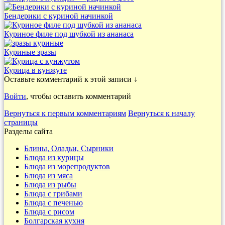
Бендерики с куриной начинкой
Куриное филе под шубкой из ананаса
Куриные зразы
Курица в кунжуте
Оставьте комментарий к этой записи ↓
Войти
, чтобы оставить комментарий
Вернуться к первым комментариям
Вернуться к началу
страницы
Разделы сайта
Блины, Оладьи, Сырники
Блюда из курицы
Блюда из морепродуктов
Блюда из мяса
Блюда из рыбы
Блюда с грибами
Блюда с печенью
Блюда с рисом
Болгарская кухня