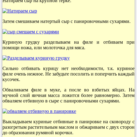
Натираем сыр на крупной терке.
Затем смешиваем натертый сыр с панировочными сухарями.
Куриную грудку разделываем на филе и отбиваем при
помощи ножа, или молоточка для мяса.
Сильно отбивать курицу нет необходимости, т.к. куриное
филе очень нежное. Не забудьте посолить и поперчить каждый
кусочек.
Обваливаем филе в муке, а после во взбитых яйцах. На
мучной слой яичная масса ложится более равномерно. Затем
обваляем отбивную в сыре с панировочными сухарями.
Выкладываем куриные отбивные в панировке на сковороду с
разогретым растительным маслом и обжариваем с двух сторон
до образования румяной корочки.