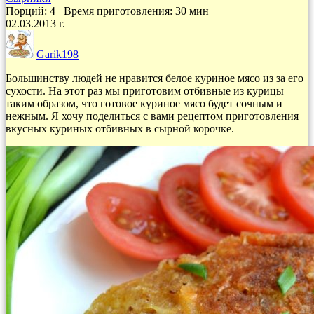
Порций: 4
Время приготовления:
30 мин
02.03.2013 г.
Garik198
Большинству людей не нравится белое куриное мясо из за его
сухости. На этот раз мы приготовим отбивные из курицы
таким образом, что готовое куриное мясо будет сочным и
нежным. Я хочу поделиться с вами рецептом приготовления
вкусных куриных отбивных в сырной корочке.