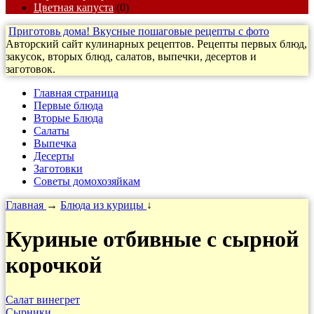
Цветная капуста
(0)
Приготовь дома! Вкусные пошаговые рецепты с фото
Авторский сайт кулинарных рецептов. Рецепты первых блюд,
закусок, вторых блюд, салатов, выпечки, десертов и
заготовок.
Главная страница
Первые блюда
Вторые Блюда
Салаты
Выпечка
Десерты
Заготовки
Cоветы домохозяйкам
Главная
→
Блюда из курицы
↓
Куриные отбивные с сырной
корочкой
Салат винегрет
Сырники