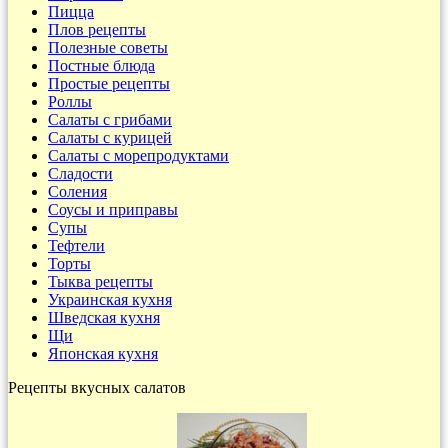
Пицца
Плов рецепты
Полезные советы
Постные блюда
Простые рецепты
Роллы
Салаты с грибами
Салаты с курицей
Салаты с морепродуктами
Сладости
Соления
Соусы и приправы
Супы
Тефтели
Торты
Тыква рецепты
Украинская кухня
Шведская кухня
Щи
Японская кухня
Рецепты вкусных салатов