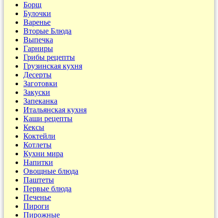
Борщ
Булочки
Варенье
Вторые Блюда
Выпечка
Гарниры
Грибы рецепты
Грузинская кухня
Десерты
Заготовки
Закуски
Запеканка
Итальянская кухня
Каши рецепты
Кексы
Коктейли
Котлеты
Кухни мира
Напитки
Овощные блюда
Паштеты
Первые блюда
Печенье
Пироги
Пирожные