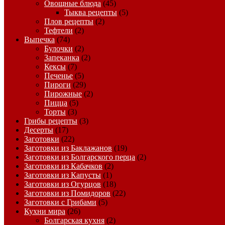
Овощные блюда
(45)
Тыква рецепты
(5)
Плов рецепты
(2)
Тефтели
(2)
Выпечка
(74)
Булочки
(2)
Запеканка
(2)
Кексы
(7)
Печенье
(5)
Пироги
(29)
Пирожные
(2)
Пицца
(5)
Торты
(3)
Грибы рецепты
(3)
Десерты
(17)
Заготовки
(22)
Заготовки из Баклажанов
(19)
Заготовки из Болгарского перца
(2)
Заготовки из Кабачков
(2)
Заготовки из Капусты
(1)
Заготовки из Огурцов
(18)
Заготовки из Помидоров
(22)
Заготовки с Грибами
(5)
Кухни мира
(26)
Болгарская кухня
(2)