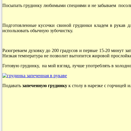
Посыпать грудинку любимыми специями и не забываем посол
Подготовленные кусочки свиной грудинки кладем в рукав д
использовать обычную зубочистку.
Разогреваем духовку до 200 градусов и первые 15-20 минут за
Низкая температура не позволит вытопится жировой прослойке
Готовую грудинку, на мой взгляд, лучше употреблять в холодн
Подавать
запеченную грудинку
к столу в нарезке с горчицей 