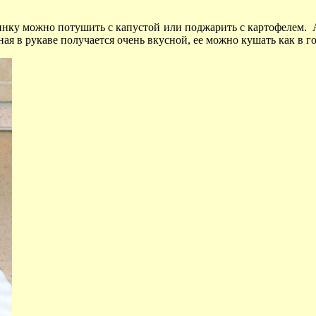
нку можно потушить с капустой или поджарить с картофелем. А к
ая в рукаве получается очень вкусной, ее можно кушать как в го