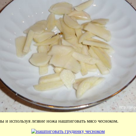
ы и используя лезвие ножа нашпиговать мясо чесноком.