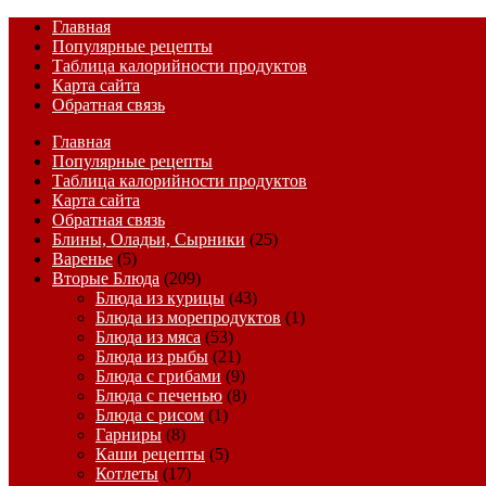
Главная
Популярные рецепты
Таблица калорийности продуктов
Карта сайта
Обратная связь
Главная
Популярные рецепты
Таблица калорийности продуктов
Карта сайта
Обратная связь
Блины, Оладьи, Сырники
(25)
Варенье
(5)
Вторые Блюда
(209)
Блюда из курицы
(43)
Блюда из морепродуктов
(1)
Блюда из мяса
(53)
Блюда из рыбы
(21)
Блюда с грибами
(9)
Блюда с печенью
(8)
Блюда с рисом
(1)
Гарниры
(8)
Каши рецепты
(5)
Котлеты
(17)