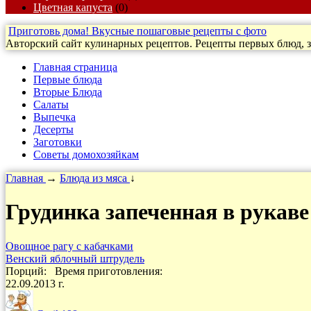
Цветная капуста
(0)
Приготовь дома! Вкусные пошаговые рецепты с фото
Авторский сайт кулинарных рецептов. Рецепты первых блюд, за
Главная страница
Первые блюда
Вторые Блюда
Салаты
Выпечка
Десерты
Заготовки
Cоветы домохозяйкам
Главная
→
Блюда из мяса
↓
Грудинка запеченная в рукаве
Овощное рагу с кабачками
Венский яблочный штрудель
Порций:
Время приготовления:
22.09.2013 г.