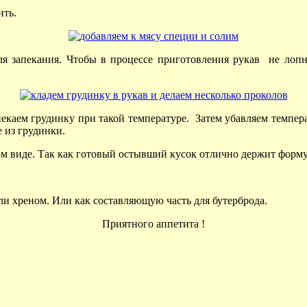
ить.
ля запекания. Чтобы в процессе приготовления рукав не лопн
пекаем грудинку при такой температуре. Затем убавляем температ
 из грудинки.
ом виде. Так как готовый остывший кусок отлично держит форму
или хреном. Или как составляющую часть для бутерброда.
Приятного аппетита !