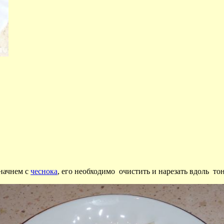
начнем с
чеснока
, его необходимо очистить и нарезать вдоль т