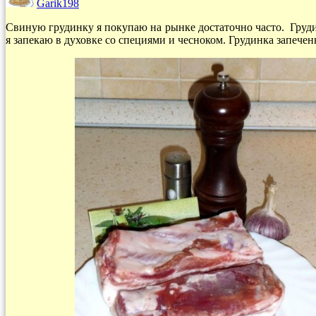
Garik198
Свиную грудинку я покупаю на рынке достаточно часто. Груди
я запекаю в духовке со специями и чесноком. Грудинка запеченн