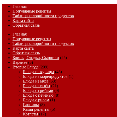
Главная
Популярные рецепты
Таблица калорийности продуктов
Карта сайта
Обратная связь
Главная
Популярные рецепты
Таблица калорийности продуктов
Карта сайта
Обратная связь
Блины, Оладьи, Сырники
(25)
Варенье
(5)
Вторые Блюда
(209)
Блюда из курицы
(43)
Блюда из морепродуктов
(1)
Блюда из мяса
(53)
Блюда из рыбы
(21)
Блюда с грибами
(9)
Блюда с печенью
(8)
Блюда с рисом
(1)
Гарниры
(8)
Каши рецепты
(5)
Котлеты
(17)