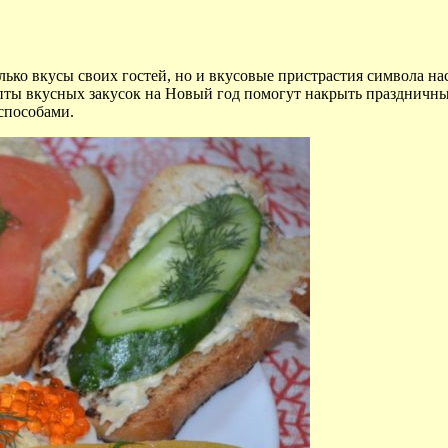
лько вкусы своих гостей, но и вкусовые пристрастия символа н
пты вкусных закусок на Новый год помогут накрыть праздничны
способами.