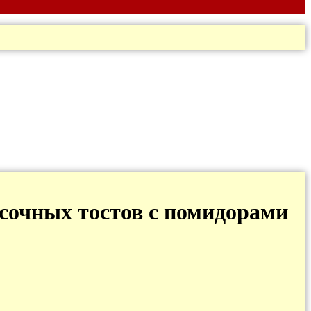
усочных тостов с помидорами