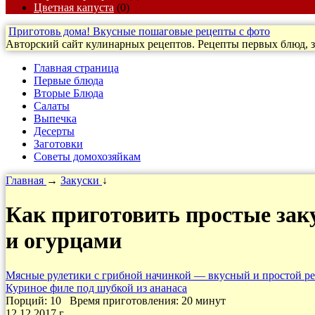
Цветная капуста
(0)
Приготовь дома! Вкусные пошаговые рецепты с фото
Авторский сайт кулинарных рецептов. Рецепты первых блюд, за
Главная страница
Первые блюда
Вторые Блюда
Салаты
Выпечка
Десерты
Заготовки
Cоветы домохозяйкам
Главная
→
Закуски
↓
Как приготовить простые заку
и огурцами
Мясные рулетики с грибной начинкой — вкусный и простой ре
Куриное филе под шубкой из ананаса
Порций: 10
Время приготовления:
20 минут
12.12.2017 г.