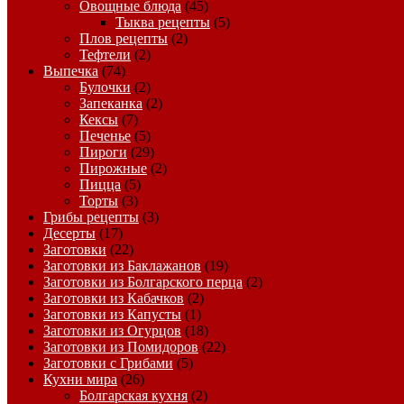
Овощные блюда
(45)
Тыква рецепты
(5)
Плов рецепты
(2)
Тефтели
(2)
Выпечка
(74)
Булочки
(2)
Запеканка
(2)
Кексы
(7)
Печенье
(5)
Пироги
(29)
Пирожные
(2)
Пицца
(5)
Торты
(3)
Грибы рецепты
(3)
Десерты
(17)
Заготовки
(22)
Заготовки из Баклажанов
(19)
Заготовки из Болгарского перца
(2)
Заготовки из Кабачков
(2)
Заготовки из Капусты
(1)
Заготовки из Огурцов
(18)
Заготовки из Помидоров
(22)
Заготовки с Грибами
(5)
Кухни мира
(26)
Болгарская кухня
(2)