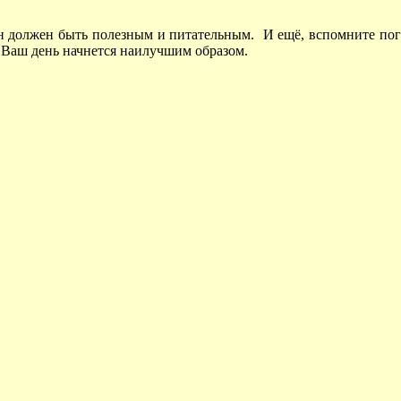
он должен быть полезным и питательным. И ещё, вспомните пого
и Ваш день начнется наилучшим образом.