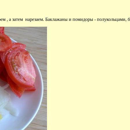
м , а затем нарезаем. Баклажаны и помидоры - полукольцами, б