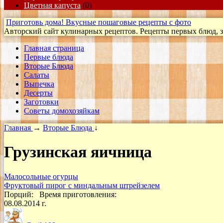
Цветная капуста
(0)
Приготовь дома! Вкусные пошаговые рецепты с фото
Авторский сайт кулинарных рецептов. Рецепты первых блюд, за
Главная страница
Первые блюда
Вторые Блюда
Салаты
Выпечка
Десерты
Заготовки
Cоветы домохозяйкам
Главная
→
Вторые Блюда
↓
Грузинская яичница
Малосольные огурцы
Фруктовый пирог с миндальным штрейзелем
Порций:
Время приготовления:
08.08.2014 г.