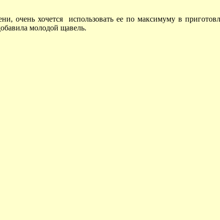
лени, очень хочется использовать ее по максимуму в пригото
добавила молодой щавель.