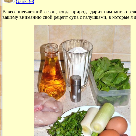
Garik198
В весеннее-летний сезон, когда природа дарит нам много зе
вашему вниманию свой рецепт супа с галушками, в которые я 