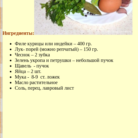
Ингредиенты:
Филе курицы или индейки – 400 гр.
Лук- порей (можно репчатый) – 150 гр.
Чеснок – 2 зубка
Зелень укропа и петрушки – небольшой пучок
Щавель - пучок
Яйца – 2 шт.
Мука - 8-9 ст. ложек
Масло растительное
Соль, перец, лавровый лист