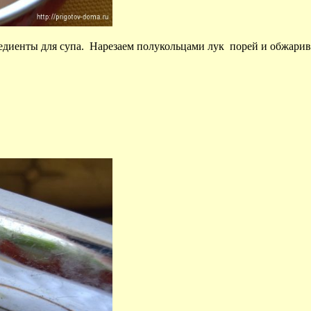
едиенты для супа. Нарезаем полукольцами лук порей и обжарива