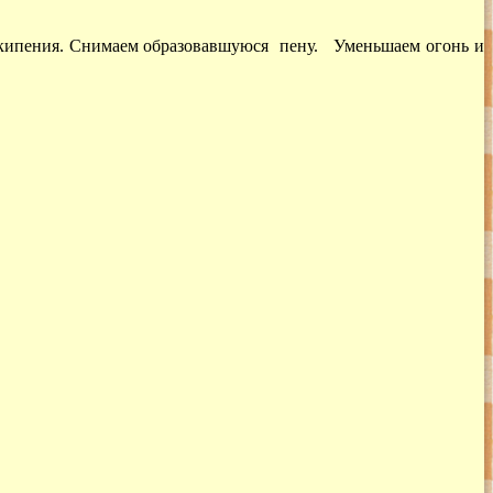
 кипения. Снимаем образовавшуюся пену. Уменьшаем огонь и