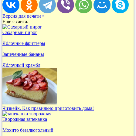
Версия для печати »
Еще с сайта:
Сахарный пирог
Яблочные фриттеры
Запеченные бананы
Яблочный крамбл
Чизкейк. Как правильно приготовить дома!
Творожная запеканка
Мохито безалкогольный