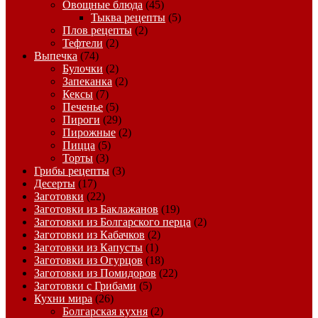
Овощные блюда
(45)
Тыква рецепты
(5)
Плов рецепты
(2)
Тефтели
(2)
Выпечка
(74)
Булочки
(2)
Запеканка
(2)
Кексы
(7)
Печенье
(5)
Пироги
(29)
Пирожные
(2)
Пицца
(5)
Торты
(3)
Грибы рецепты
(3)
Десерты
(17)
Заготовки
(22)
Заготовки из Баклажанов
(19)
Заготовки из Болгарского перца
(2)
Заготовки из Кабачков
(2)
Заготовки из Капусты
(1)
Заготовки из Огурцов
(18)
Заготовки из Помидоров
(22)
Заготовки с Грибами
(5)
Кухни мира
(26)
Болгарская кухня
(2)