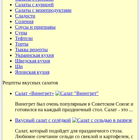
Салаты с курицей
Салаты с морепродуктами
Сладости
Соления
Соусы и приправы
Супы
Тефтели
Торты
Тыква рецепты
Украинская кухня
Шведская кухня
Щи
Японская кухня
Рецепты вкусных салатов
Салат «Винегрет»
Винегрет был очень популярным в Советском Союзе и
готовился на каждый праздничный стол. Салат - это ...
Вкусный салат с селёдкой
Салат, который подойдет для праздничного стола.
Любимое сочетание сельди со свеклой и картофелем, с