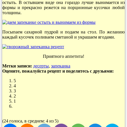
остыть. В остывшем виде она гораздо лучше вынимается из
формы и прекрасно режется на порционные кусочки любой
толщины.
Посыпаем сахарной пудрой и подаем на стол. По желанию
каждый кусочек поливаем сметаной и украшаем ягодами.
Приятного аппетита!
Метки записи:
десерты
,
запеканка
Оцените, пожалуйста рецепт и поделитесь с друзьями:
5
4
3
2
1
(24 голоса, в среднем: 4 из 5)