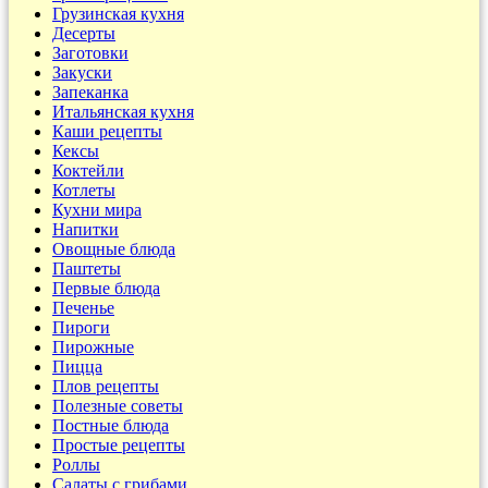
Грузинская кухня
Десерты
Заготовки
Закуски
Запеканка
Итальянская кухня
Каши рецепты
Кексы
Коктейли
Котлеты
Кухни мира
Напитки
Овощные блюда
Паштеты
Первые блюда
Печенье
Пироги
Пирожные
Пицца
Плов рецепты
Полезные советы
Постные блюда
Простые рецепты
Роллы
Салаты с грибами