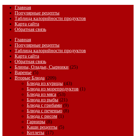
Главная
Популярные рецепты
Таблица калорийности продуктов
Карта сайта
Обратная связь
Главная
Популярные рецепты
Таблица калорийности продуктов
Карта сайта
Обратная связь
Блины, Оладьи, Сырники
(25)
Варенье
(5)
Вторые Блюда
(209)
Блюда из курицы
(43)
Блюда из морепродуктов
(1)
Блюда из мяса
(53)
Блюда из рыбы
(21)
Блюда с грибами
(9)
Блюда с печенью
(8)
Блюда с рисом
(1)
Гарниры
(8)
Каши рецепты
(5)
Котлеты
(17)