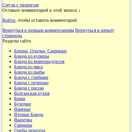
Смузи с творогом
Оставьте комментарий к этой записи ↓
Войти
, чтобы оставить комментарий
Вернуться к первым комментариям
Вернуться к началу
страницы
Разделы сайта
Блины, Оладьи, Сырники
Блюда из курицы
Блюда из морепродуктов
Блюда из мяса
Блюда из рыбы
Блюда с грибами
Блюда с печенью
Блюда с рисом
Болгарская кухня
Борщ
Булочки
Варенье
Вторые Блюда
Выпечка
Гарниры
Грибы рецепты