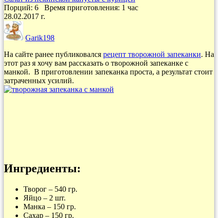
Порций: 6
Время приготовления:
1 час
28.02.2017 г.
Garik198
На сайте ранее публиковался
рецепт творожной запеканки
. На
этот раз я хочу вам рассказать о творожной запеканке с
манкой. В приготовлении запеканка проста, а результат стоит
затраченных усилий.
Ингредиенты:
Творог – 540 гр.
Яйцо – 2 шт.
Манка – 150 гр.
Сахар – 150 гр.