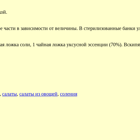
кой.
е части в зависимости от величины. В стерилизованные банки у
ая ложка соли, 1 чайная ложка уксусной эссенции (70%). Вскипя
,
салаты
,
салаты из овощей
,
соления