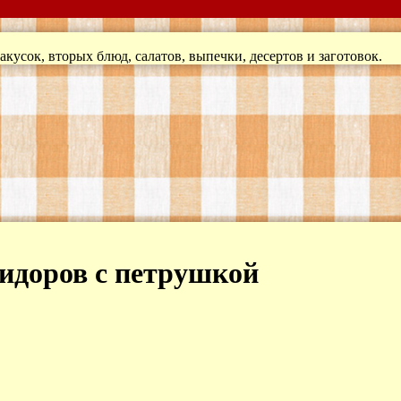
кусок, вторых блюд, салатов, выпечки, десертов и заготовок.
мидоров с петрушкой