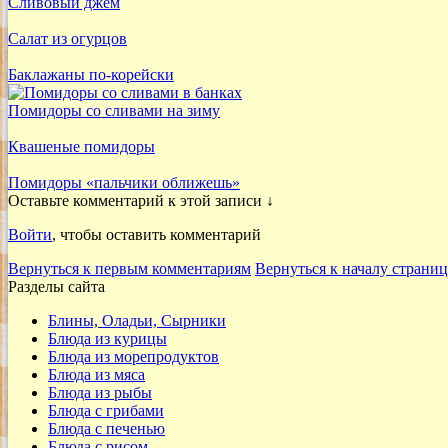
Сливовый джем
Салат из огурцов
Баклажаны по-корейски
Помидоры со сливами на зиму
Квашеные помидоры
Помидоры «пальчики оближешь»
Оставьте комментарий к этой записи ↓
Войти
, чтобы оставить комментарий
Вернуться к первым комментариям
Вернуться к началу страни
Разделы сайта
Блины, Оладьи, Сырники
Блюда из курицы
Блюда из морепродуктов
Блюда из мяса
Блюда из рыбы
Блюда с грибами
Блюда с печенью
Блюда с рисом