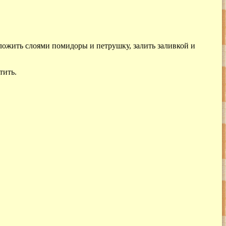
ложить слоями помидоры и петрушку, залить заливкой и
тить.