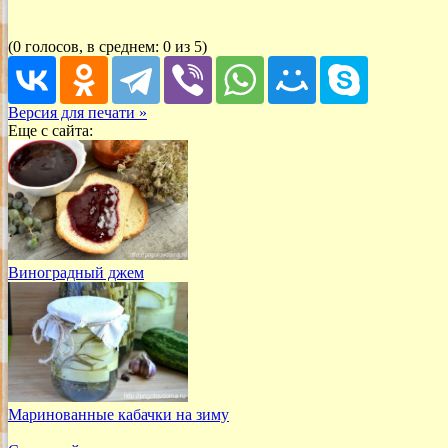
(0 голосов, в среднем: 0 из 5)
Версия для печати »
Еще с сайта:
Виноградный джем
Маринованные кабачки на зиму