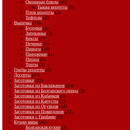
Овощные блюда
(45)
Тыква рецепты
(5)
Плов рецепты
(2)
Тефтели
(2)
Выпечка
(74)
Булочки
(2)
Запеканка
(2)
Кексы
(7)
Печенье
(5)
Пироги
(29)
Пирожные
(2)
Пицца
(5)
Торты
(3)
Грибы рецепты
(3)
Десерты
(17)
Заготовки
(22)
Заготовки из Баклажанов
(19)
Заготовки из Болгарского перца
(2)
Заготовки из Кабачков
(2)
Заготовки из Капусты
(1)
Заготовки из Огурцов
(18)
Заготовки из Помидоров
(22)
Заготовки с Грибами
(5)
Кухни мира
(26)
Болгарская кухня
(2)