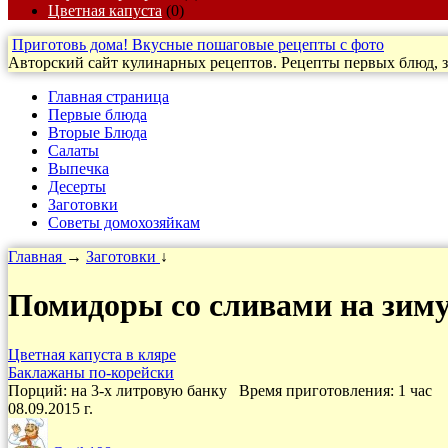
Цветная капуста
(0)
Приготовь дома! Вкусные пошаговые рецепты с фото
Авторский сайт кулинарных рецептов. Рецепты первых блюд, за
Главная страница
Первые блюда
Вторые Блюда
Салаты
Выпечка
Десерты
Заготовки
Cоветы домохозяйкам
Главная
→
Заготовки
↓
Помидоры со сливами на зим
Цветная капуста в кляре
Баклажаны по-корейски
Порций: на 3-х литровую банку
Время приготовления:
1 час
08.09.2015 г.