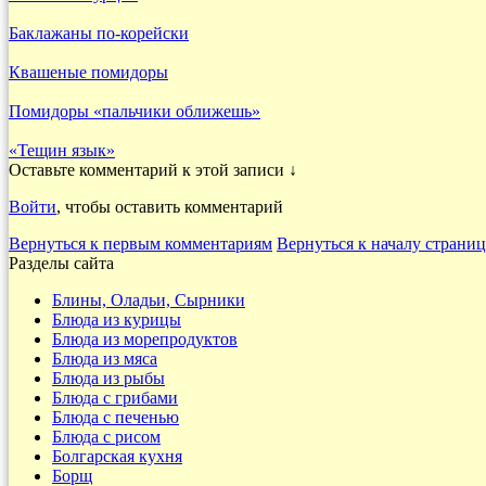
Баклажаны по-корейски
Квашеные помидоры
Помидоры «пальчики оближешь»
«Тещин язык»
Оставьте комментарий к этой записи ↓
Войти
, чтобы оставить комментарий
Вернуться к первым комментариям
Вернуться к началу страни
Разделы сайта
Блины, Оладьи, Сырники
Блюда из курицы
Блюда из морепродуктов
Блюда из мяса
Блюда из рыбы
Блюда с грибами
Блюда с печенью
Блюда с рисом
Болгарская кухня
Борщ