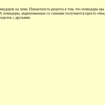
омидоров на зиму. Пикантность рецепта в том, что помидоры мы 
. А помидоры, маринованные со сливами получаются просто объе
иделок с друзьями.