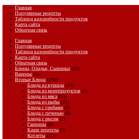
Главная
Популярные рецепты
Таблица калорийности продуктов
Карта сайта
Обратная связь
Главная
Популярные рецепты
Таблица калорийности продуктов
Карта сайта
Обратная связь
Блины, Оладьи, Сырники
(25)
Варенье
(5)
Вторые Блюда
(209)
Блюда из курицы
(43)
Блюда из морепродуктов
(1)
Блюда из мяса
(53)
Блюда из рыбы
(21)
Блюда с грибами
(9)
Блюда с печенью
(8)
Блюда с рисом
(1)
Гарниры
(8)
Каши рецепты
(5)
Котлеты
(17)