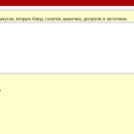
кусок, вторых блюд, салатов, выпечки, десертов и заготовок.
у