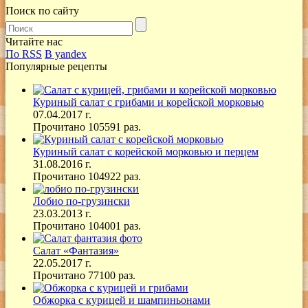
Поиск по сайту
Читайте нас
По RSS
В yandex
Популярные рецепты
Куриный салат с грибами и корейской морковью
07.04.2017 г.
Прочитано 105591 раз.
Куриный салат с корейской морковью и перцем
31.08.2016 г.
Прочитано 104922 раз.
Лобио по-грузински
23.03.2013 г.
Прочитано 104001 раз.
Салат «Фантазия»
22.05.2017 г.
Прочитано 77100 раз.
Обжорка с курицей и шампиньонами