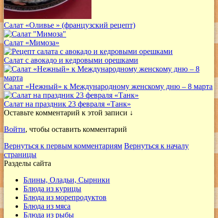
Салат «Оливье » (французский рецепт)
Салат «Мимоза»
Салат с авокадо и кедровыми орешками
Салат «Нежный» к Международному женскому дню – 8 марта
Салат на праздник 23 февраля «Танк»
Оставьте комментарий к этой записи ↓
Войти
, чтобы оставить комментарий
Вернуться к первым комментариям
Вернуться к началу
страницы
Разделы сайта
Блины, Оладьи, Сырники
Блюда из курицы
Блюда из морепродуктов
Блюда из мяса
Блюда из рыбы