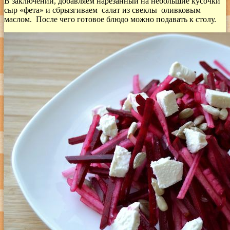
В заключении, добавляем нарезанный на небольшие кусочки
сыр «фета» и сбрызгиваем салат из свеклы оливковым
маслом. После чего готовое блюдо можно подавать к столу.