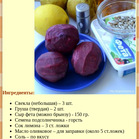
Ингредиенты:
Свекла (небольшая) – 3 шт.
Груша (твердая) – 2 шт.
Сыр фета (можно брынзу) - 150 гр.
Семена подсолнечника - горсть
Сок лимона – 3 ст. ложки
Масло оливковое – для заправки (около 5 ст.ложек)
Соль – по вкусу