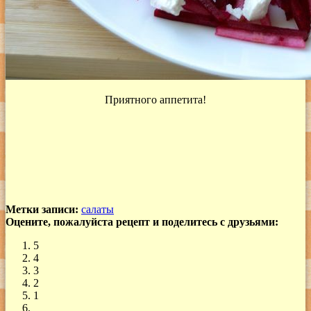
Приятного аппетита!
Метки записи:
салаты
Оцените, пожалуйста рецепт и поделитесь с друзьями:
5
4
3
2
1