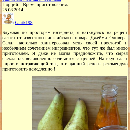
Порций:
Время приготовления:
25.08.2014 г.
Garik198
Блуждая по просторам интернета, я наткнулась на рецепт
салата от известного английского повара Джейми Оливера.
Cалат настолько заинтересовал меня своей простотой и
необычным сочетанием ингредиентов, что тут же был мною
приготовлен. Я даже не могла предположить, что сырая
свекла так великолепно сочетается с грушей. На вкус салат
просто потрясающий так, что данный рецепт рекомендую
приготовить немедленно !