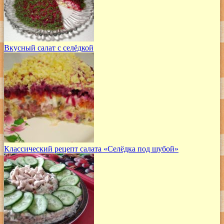
Вкусный салат с селёдкой
Классический рецепт салата «Селёдка под шубой»