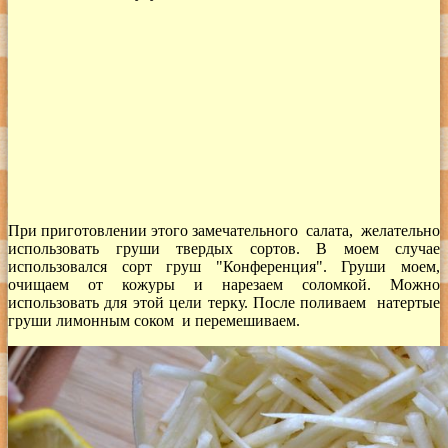
При приготовлении этого замечательного салата, желательно
использовать груши твердых сортов. В моем случае
использовался сорт груш "Конференция". Груши моем,
очищаем от кожуры и нарезаем соломкой. Можно
использовать для этой цели терку. После поливаем натертые
груши лимонным соком и перемешиваем.