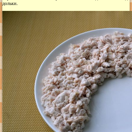
дольки.