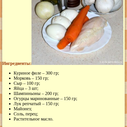
Ингредиенты:
Куриное филе – 300 гр;
Морковь – 150 гр;
Сыр – 100 гр;
Яйца – 3 шт;
Шампиньоны – 200 гр;
Огурцы маринованные – 150 гр;
Лук репчатый – 150 гр;
Майонез;
Соль, перец;
Растительное масло.