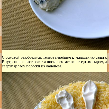
С основой разобрались. Теперь перейдем к украшению салата.
Внутреннюю часть салата посыпаем мелко натертым сыром, а
сверху делаем полоски из майонеза.