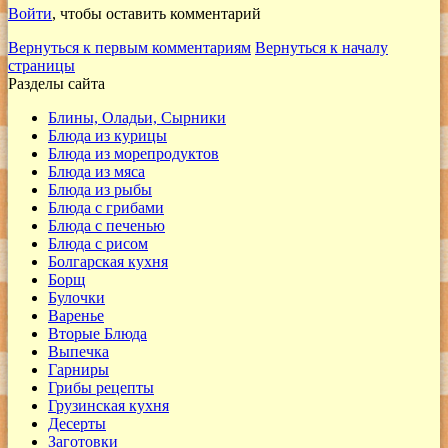
Войти
, чтобы оставить комментарий
Вернуться к первым комментариям
Вернуться к началу
страницы
Разделы сайта
Блины, Оладьи, Сырники
Блюда из курицы
Блюда из морепродуктов
Блюда из мяса
Блюда из рыбы
Блюда с грибами
Блюда с печенью
Блюда с рисом
Болгарская кухня
Борщ
Булочки
Варенье
Вторые Блюда
Выпечка
Гарниры
Грибы рецепты
Грузинская кухня
Десерты
Заготовки