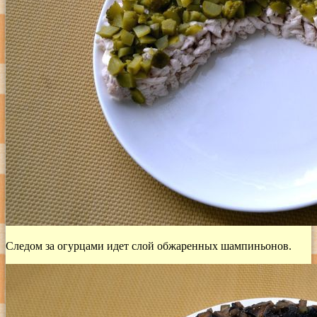
Следом за огурцами идет слой обжаренных шампиньонов.