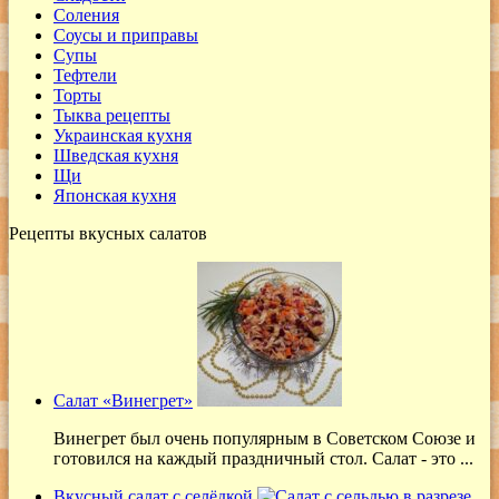
Соления
Соусы и приправы
Супы
Тефтели
Торты
Тыква рецепты
Украинская кухня
Шведская кухня
Щи
Японская кухня
Рецепты вкусных салатов
Салат «Винегрет»
Винегрет был очень популярным в Советском Союзе и
готовился на каждый праздничный стол. Салат - это ...
Вкусный салат с селёдкой